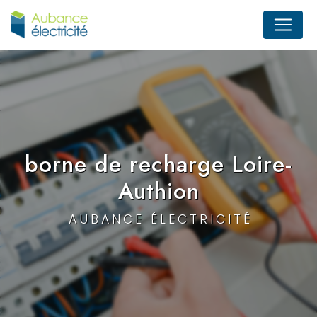
Panneau de gestion des cookies
borne de recharge Loire-
Authion
AUBANCE ÉLECTRICITÉ