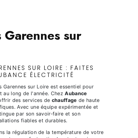
s Garennes sur
ENNES SUR LOIRE : FAITES
UBANCE ÉLECTRICITÉ
 Garennes sur Loire est essentiel pour
ut au long de l'année. Chez
Aubance
ffrir des services de
chauffage
de haute
ifiques. Avec une équipe expérimentée et
tingue par son savoir-faire et son
llations fiables et durables.
ns la régulation de la température de votre