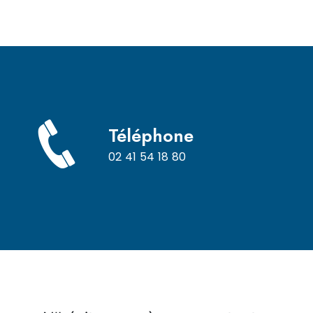
Téléphone
02 41 54 18 80