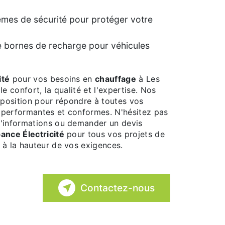
tèmes de sécurité pour protéger votre
e bornes de recharge pour véhicules
ité
pour vos besoins en
chauffage
à Les
e confort, la qualité et l'expertise. Nos
isposition pour répondre à toutes vos
ns performantes et conformes. N'hésitez pas
d'informations ou demander un devis
ance Électricité
pour tous vos projets de
s à la hauteur de vos exigences.
Contactez-nous