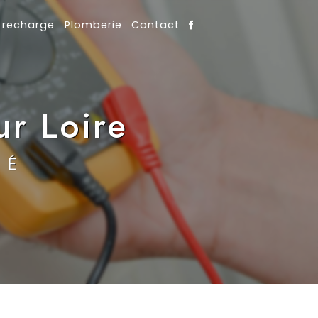
 recharge
Plomberie
Contact
ur Loire
TÉ