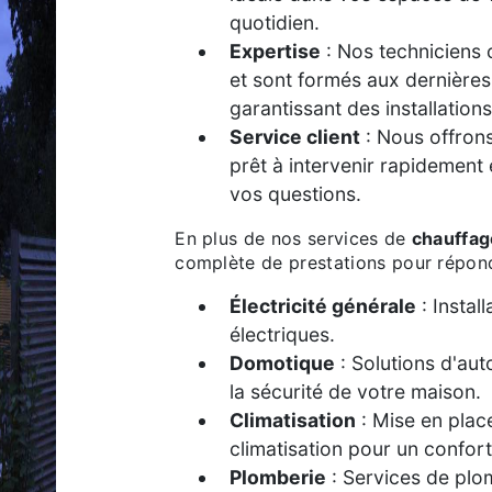
quotidien.
Expertise
: Nos techniciens 
et sont formés aux dernière
garantissant des installation
Service client
: Nous offrons 
prêt à intervenir rapidement
vos questions.
En plus de nos services de
chauffag
complète de prestations pour répond
Électricité générale
: Instal
électriques.
Domotique
: Solutions d'aut
la sécurité de votre maison.
Climatisation
: Mise en plac
climatisation pour un confort
Plomberie
: Services de plo