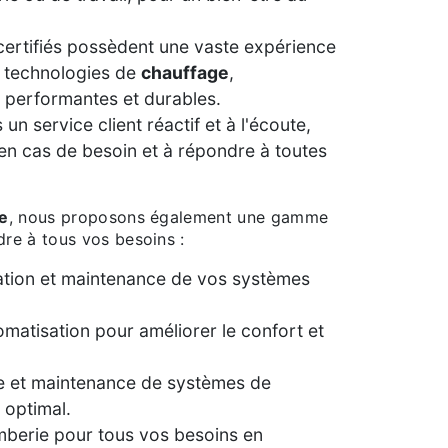
certifiés possèdent une vaste expérience
s technologies de
chauffage
,
s performantes et durables.
un service client réactif et à l'écoute,
 en cas de besoin et à répondre à toutes
e
, nous proposons également une gamme
re à tous vos besoins :
lation et maintenance de vos systèmes
omatisation pour améliorer le confort et
e et maintenance de systèmes de
 optimal.
mberie pour tous vos besoins en