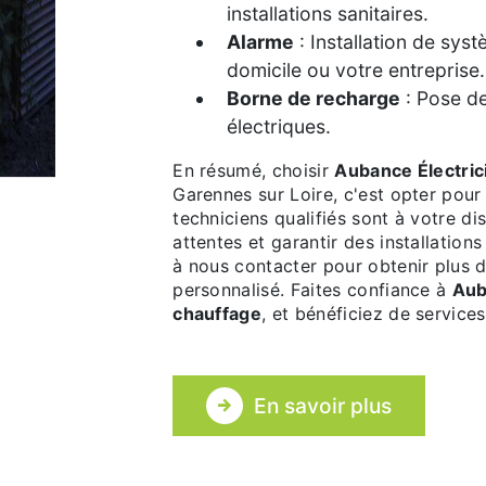
installations sanitaires.
Alarme
: Installation de sys
domicile ou votre entreprise.
Borne de recharge
: Pose d
électriques.
En résumé, choisir
Aubance Électric
Garennes sur Loire, c'est opter pour l
techniciens qualifiés sont à votre d
attentes et garantir des installatio
à nous contacter pour obtenir plus 
personnalisé. Faites confiance à
Aub
chauffage
, et bénéficiez de service
En savoir plus