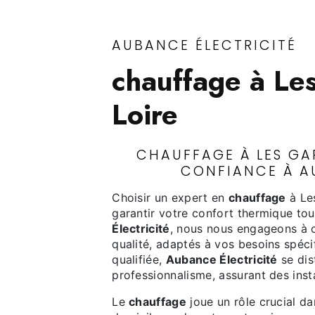
AUBANCE ÉLECTRICITÉ
chauffage à Le
Loire
CHAUFFAGE À LES GAR
CONFIANCE À A
Choisir un expert en
chauffage
à Les
garantir votre confort thermique to
Électricité
, nous nous engageons à o
qualité, adaptés à vos besoins spéc
qualifiée,
Aubance Électricité
se dis
professionnalisme, assurant des insta
Le
chauffage
joue un rôle crucial da