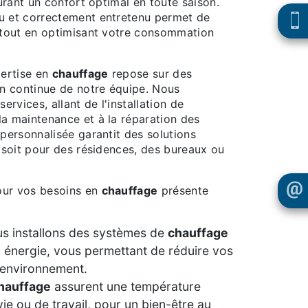
urant un confort optimal en toute saison.
u et correctement entretenu permet de
 tout en optimisant votre consommation
pertise en
chauffage
repose sur des
n continue de notre équipe. Nous
vices, allant de l'installation de
la maintenance et à la réparation des
personnalisée garantit des solutions
 soit pour des résidences, des bureaux ou
ur vos besoins en
chauffage
présente
s installons des systèmes de
chauffage
énergie, vous permettant de réduire vos
l'environnement.
hauffage
assurent une température
ie ou de travail, pour un bien-être au