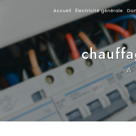
Panneau de gestion des cookies
Accueil
Électricité générale
Do
chauffa
A