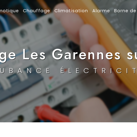
motique
Chauffage
Climatisation
Alarme
Borne de
ge Les Garennes s
UBANCE ÉLECTRICI