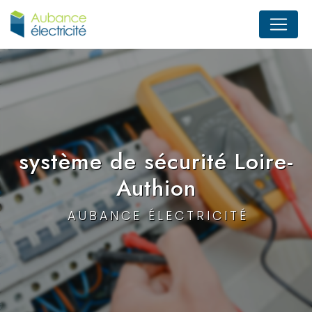
Panneau de gestion des cookies
système de sécurité Loire-
Authion
AUBANCE ÉLECTRICITÉ