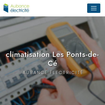
Panneau de gestion des cookies
climatisation Les Ponts-de-
Cé
AUBANCE ÉLECTRICITÉ