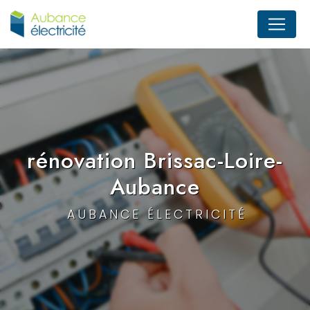
Panneau de gestion des cookies
rénovation Brissac-Loire-
Aubance
AUBANCE ÉLECTRICITÉ