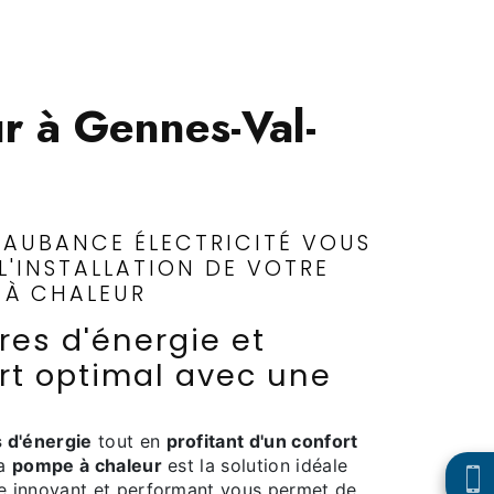
r à Gennes-Val-
 AUBANCE ÉLECTRICITÉ VOUS
'INSTALLATION DE VOTRE
 À CHALEUR
res d'énergie et
ort optimal avec une
s d'énergie
tout en
profitant d'un confort
La
pompe à chaleur
est la solution idéale
e innovant et performant vous permet de