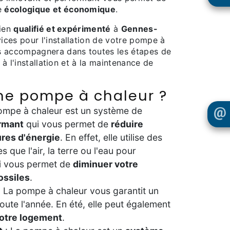
e
écologique et économique
.
cien
qualifié et expérimenté
à
Gennes-
ices pour l'installation de votre pompe à
us accompagnera dans toutes les étapes de
é à l'installation et à la maintenance de
une pompe à chaleur ?
ompe à chaleur est un système de
rmant
qui vous permet de
réduire
res d'énergie
. En effet, elle utilise des
es que l'air, la terre ou l'eau pour
ui vous permet de
diminuer votre
ossiles
.
 La pompe à chaleur vous garantit un
oute l'année. En été, elle peut également
 votre logement
.