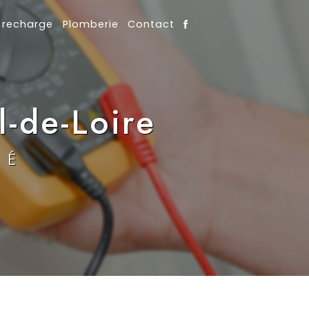
 recharge
Plomberie
Contact
-de-Loire
TÉ