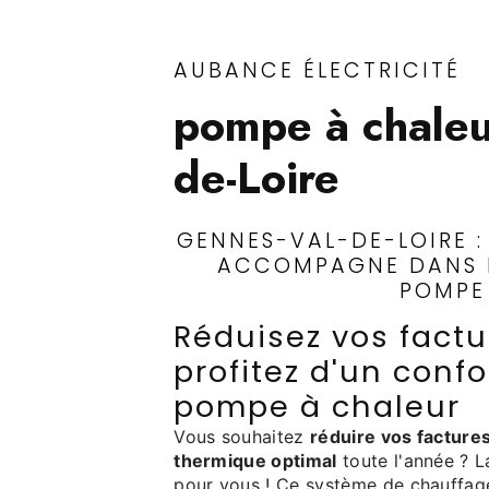
AUBANCE ÉLECTRICITÉ
pompe à chaleu
de-Loire
GENNES-VAL-DE-LOIRE :
ACCOMPAGNE DANS L
POMPE
Réduisez vos factu
profitez d'un conf
pompe à chaleur
Vous souhaitez
réduire vos facture
thermique optimal
toute l'année ? 
pour vous ! Ce système de chauffag