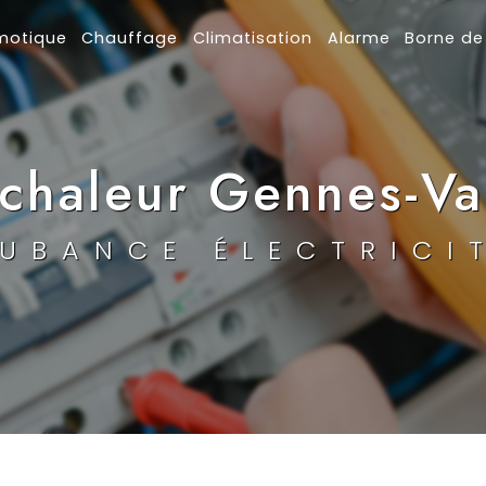
motique
Chauffage
Climatisation
Alarme
Borne de
chaleur Gennes-Val
UBANCE ÉLECTRICI