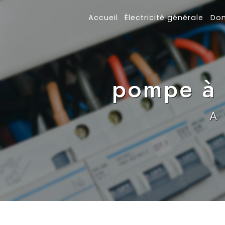
Panneau de gestion des cookies
Accueil
Électricité générale
Do
pompe à 
A