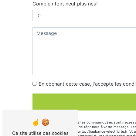
Combien font neuf plus neuf
En cochant cette case, j'accepte les condi
** Les données personnelles communiquées sont nécessaires
traitants dans le seul but de répondre à votre message. L
Brissac-Loire-Aubance contact@aubance-electricite.fr. Vous 
Ce site utilise des cookies