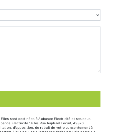
Elles sont destinées à Aubance Électricité et ses sous-
bance Électricité 14 bis Rue Raphaël Lecuit, 49320
itation, d’opposition, de retrait de votre consentement à