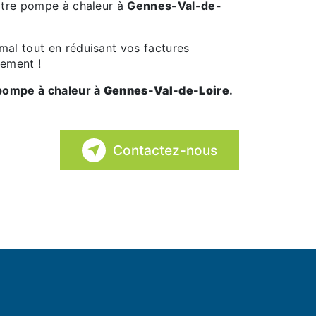
votre pompe à chaleur à
Gennes-Val-de-
mal tout en réduisant vos factures
nement !
a pompe à chaleur à
Gennes-Val-de-Loire
.
Contactez-nous