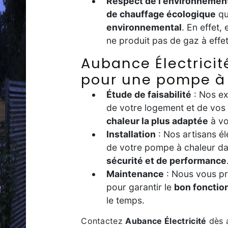
Respect de l'environnemen
de chauffage écologique
qu
environnemental
. En effet,
ne produit pas de gaz à effet
Aubance Électricité
pour une pompe à
Étude de faisabilité
: Nos ex
de votre logement et de vos
chaleur la plus adaptée
à vo
Installation
: Nos artisans él
de votre pompe à chaleur d
sécurité et de performance
Maintenance
: Nous vous p
pour garantir le
bon foncti
le temps.
Contactez
Aubance Électricité
dès a