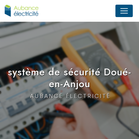
Panneau de gestion des cookies
système de sécurité Doué-
en-Anjou
AUBANCE ÉLECTRICITÉ