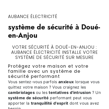
AUBANCE ÉLECTRICITÉ
système de sécurité à Doué-
en-Anjou
VOTRE SÉCURITÉ À DOUÉ-EN-ANJOU :
AUBANCE ÉLECTRICITÉ INSTALLE VOTRE
SYSTÈME DE SÉCURITÉ SUR MESURE
Protégez votre maison et votre
famille avec un système de
sécurité performant
Vous sentez-vous parfois
anxieux
lorsque vous
quittez votre maison ? Vous craignez les
cambriolages
ou les
tentatives d'intrusion
? Un
système de sécurité
performant peut vous
apporter la
tranquillité d'esprit
dont vous avez
besoin.