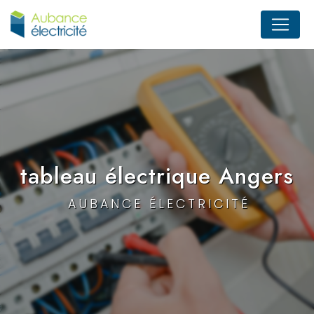
Panneau de gestion des cookies
tableau électrique Angers
AUBANCE ÉLECTRICITÉ