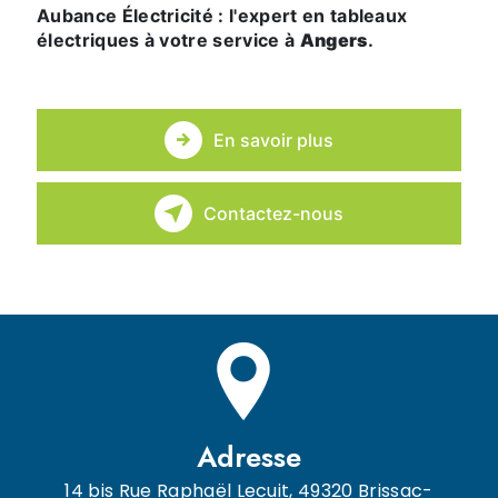
Aubance Électricité : l'expert en tableaux
électriques à votre service à
Angers
.
En savoir plus
Contactez-nous
Adresse
14 bis Rue Raphaël Lecuit, 49320 Brissac-