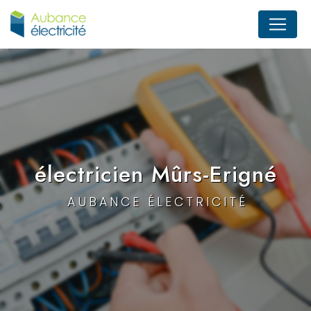
Panneau de gestion des cookies
électricien Mûrs-Erigné
AUBANCE ÉLECTRICITÉ