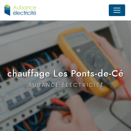
Panneau de gestion des cookies
chauffage Les Ponts-de-Cé
AUBANCE ÉLECTRICITÉ